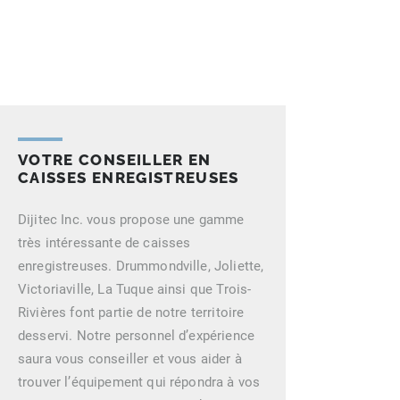
RÉUSSITE, DIJITEC EST À
VOTRE SERVICE DEPUIS PLUS
DE 40 ANS!
VOTRE CONSEILLER EN
CAISSES ENREGISTREUSES
Dijitec Inc. vous propose une gamme
très intéressante de caisses
enregistreuses. Drummondville, Joliette,
Victoriaville, La Tuque ainsi que Trois-
Rivières font partie de notre territoire
desservi. Notre personnel d’expérience
saura vous conseiller et vous aider à
trouver l’équipement qui répondra à vos