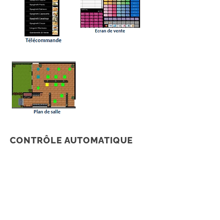
CONTRÔLE AUTOMATIQUE
Malheureusement, presque tous les
détaillants qui gèrent les opérations de
trésorerie sont souvent concernés par
des écarts. Le TPV HX-5500 a été conçu
pour vous aider à contrôler vos