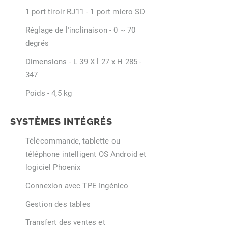
1 port tiroir RJ11 - 1 port micro SD
Réglage de l'inclinaison - 0 ~ 70
degrés
Dimensions - L 39 X l 27 x H 285 -
347
Poids - 4,5 kg
SYSTÈMES INTÉGRÉS
Télécommande, tablette ou
téléphone intelligent OS Android et
logiciel Phoenix
Connexion avec TPE Ingénico
Gestion des tables
Transfert des ventes et