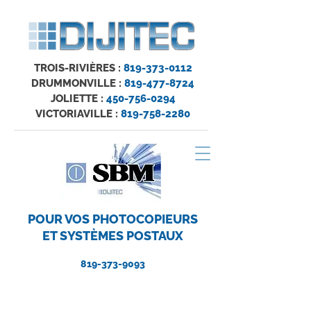
TROIS-RIVIÈRES :
819-373-0112
DRUMMONVILLE :
819-477-8724
JOLIETTE :
450-756-0294
VICTORIAVILLE :
819-758-2280
POUR VOS PHOTOCOPIEURS
ET SYSTÈMES POSTAUX
819-373-9093
L’ASSOCIÉ DE VOTRE