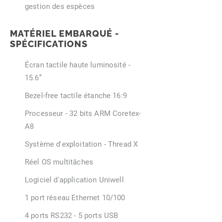
gestion des espèces
MATÉRIEL EMBARQUÉ -
SPÉCIFICATIONS
Écran tactile haute luminosité -
15.6’’
Bezel-free tactile étanche 16:9
Processeur - 32 bits ARM Coretex-
A8
Système d'exploitation - Thread X
Réel OS multitâches
Logiciel d'application Uniwell
1 port réseau Ethernet 10/100
4 ports RS232 - 5 ports USB